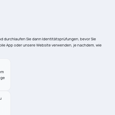
und durchlaufen Sie dann Identitätsprüfungen, bevor Sie
mobile App oder unsere Website verwenden, je nachdem, wie
dem
ige
u