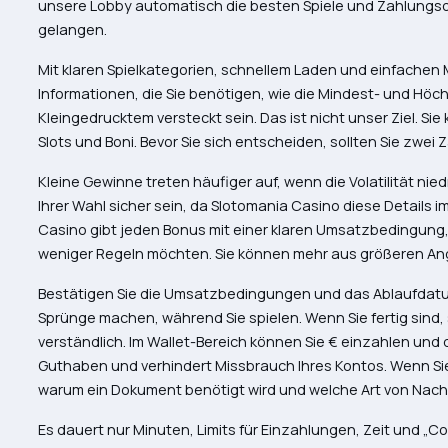
unsere Lobby automatisch die besten Spiele und Zahlungsop
gelangen.
Mit klaren Spielkategorien, schnellem Laden und einfachen 
Informationen, die Sie benötigen, wie die Mindest- und Höch
Kleingedrucktem versteckt sein. Das ist nicht unser Ziel. S
Slots und Boni. Bevor Sie sich entscheiden, sollten Sie zwei
Kleine Gewinne treten häufiger auf, wenn die Volatilität nie
Ihrer Wahl sicher sein, da Slotomania Casino diese Details i
Casino gibt jeden Bonus mit einer klaren Umsatzbedingung, 
weniger Regeln möchten. Sie können mehr aus größeren Ange
Bestätigen Sie die Umsatzbedingungen und das Ablaufdatum, 
Sprünge machen, während Sie spielen. Wenn Sie fertig sind,
verständlich. Im Wallet-Bereich können Sie € einzahlen und
Guthaben und verhindert Missbrauch Ihres Kontos. Wenn Sie 
warum ein Dokument benötigt wird und welche Art von Nachw
Es dauert nur Minuten, Limits für Einzahlungen, Zeit und „