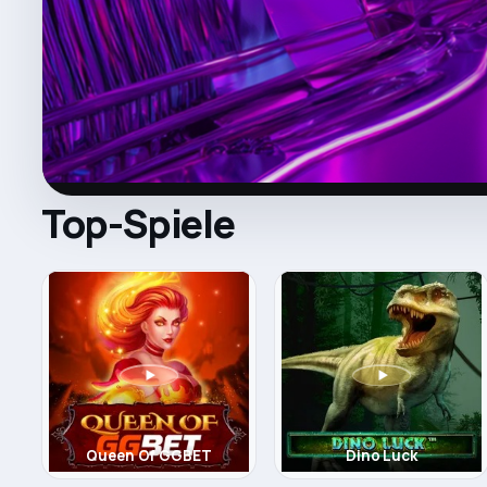
Top-Spiele
Queen Of GGBET
Dino Luck