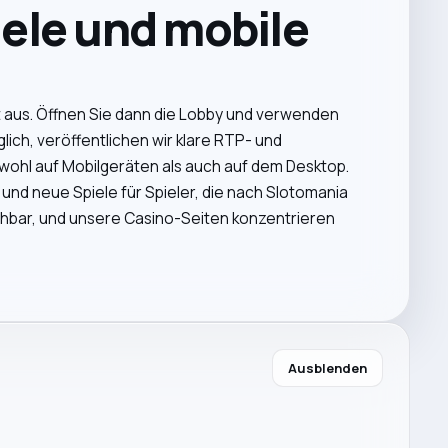
iele und mobile
ät aus. Öffnen Sie dann die Lobby und verwenden
glich, veröffentlichen wir klare RTP- und
owohl auf Mobilgeräten als auch auf dem Desktop.
und neue Spiele für Spieler, die nach Slotomania
chbar, und unsere Casino-Seiten konzentrieren
Ausblenden