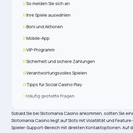
So melden Sie sich an
02
Ihre Spiele auswählen
03
Boni und Aktionen
04
Mobile-App
05
VIP-Programm
06
Sicherheit und sichere Zahlungen
07
Verantwortungsvolles Spielen
08
Tipps für Social Casino Play
09
Häufig gestellte Fragen
10
Sobald Sie bei Slotomania Casino ankommen, sollten Sie eine
Slotomania Casino liegt auf Slots mit Volatilität und Featur
Spieler-Support-Bereich mit direkten Kontaktoptionen. Auf d