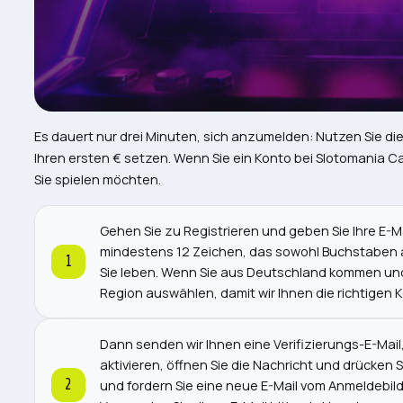
Es dauert nur drei Minuten, sich anzumelden: Nutzen Sie die
Ihren ersten € setzen. Wenn Sie ein Konto bei Slotomania C
Sie spielen möchten.
Gehen Sie zu Registrieren und geben Sie Ihre E-Ma
mindestens 12 Zeichen, das sowohl Buchstaben al
Sie leben. Wenn Sie aus Deutschland kommen und s
Region auswählen, damit wir Ihnen die richtige
Dann senden wir Ihnen eine Verifizierungs-E-Mail,
aktivieren, öffnen Sie die Nachricht und drücken 
und fordern Sie eine neue E-Mail vom Anmeldebild