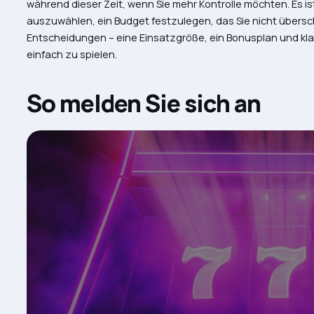
während dieser Zeit, wenn Sie mehr Kontrolle möchten. Es ist
auszuwählen, ein Budget festzulegen, das Sie nicht übersch
Entscheidungen – eine Einsatzgröße, ein Bonusplan und klar
einfach zu spielen.
So melden Sie sich an