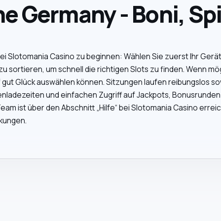
e Germany - Boni, Sp
 bei Slotomania Casino zu beginnen: Wählen Sie zuerst Ihr Ger
p zu sortieren, um schnell die richtigen Slots zu finden. Wenn mö
uf gut Glück auswählen können. Sitzungen laufen reibungslos s
tenladezeiten und einfachen Zugriff auf Jackpots, Bonusrunden 
m ist über den Abschnitt „Hilfe“ bei Slotomania Casino errei
nkungen.