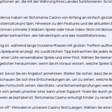
tionen an, die mit der Währung Ihres Landes funktionieren. So 
Menüs haben wir Slotomania Casino von Anfang an einfach gestalte
steinsätze pro Spin, Hinweise zu den Features und die aktuellen 
ie können schnelle 3-Walzen-Spiele oder neue Video-Slots mit Bon
 Zahlen betrachten: den Mindestspin und das Volatilitätsniveau.
drig ist, während lange trockene Phasen mit großen Treffern auftre
m Spielpanel anzeigt. Als zusätzlichen Tipp betrachten Sie jedes A
einer Liste verwendbarer Spiele und einer Frist. Wählen Sie kle
boten herausholen, wenn Sie im Voraus wissen, welche Spiele Sie
bevor Sie ein Angebot annehmen. Stellen Sie sicher, dass Sie ei
 schauen Sie sich Ihre Entscheidungen an, um zu sehen, welche Bü
 den Fortschritt sehen. Identitäts- und Sicherheitsprüfungen wer
sich jemals unsicher sind, kann unser Support-Team Sie durch jed
eis akzeptabel ist. Slotomania Casino ermutigt Kinder zu verant
Cool-off“-Perioden in unserem Casino festzulegen. Wählen Sie ein